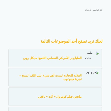
20 نوفمبر 2013
لعلك تريد تصفح أحد الموضوعات التالية
الملياردير الأمريكي العصامي التاسع: مايكل روبن
العلامة التجارية ليست أهم شيء على غلاف المنتج –
تجربة هيلو توب
ملخص فيلم كونترول + ألت + نافس