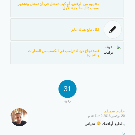
مئة يوم من الرفض، أو كيف تفشل في أن تفشل وتشتهر
بسبب ذلك – الجزء الأول!
لكل مانع هناك عابر
قصة نجاح دونالد ترامب في الكسب من العقارات
والتجارة
31
ردود
حازم سويلم
20 نوفمبر 2013 at 11:42 م
says:
بالطبع أوافقك
تحياتى
رد