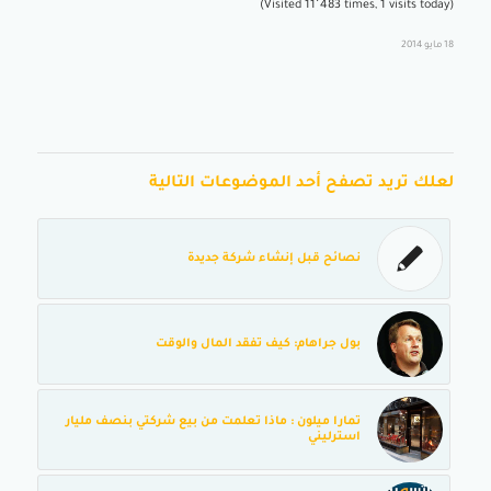
(Visited 11٬483 times, 1 visits today)
18 مايو 2014
لعلك تريد تصفح أحد الموضوعات التالية
نصائح قبل إنشاء شركة جديدة
بول جراهام: كيف تفقد المال والوقت
تمارا ميلون : ماذا تعلمت من بيع شركتي بنصف مليار
استرليني