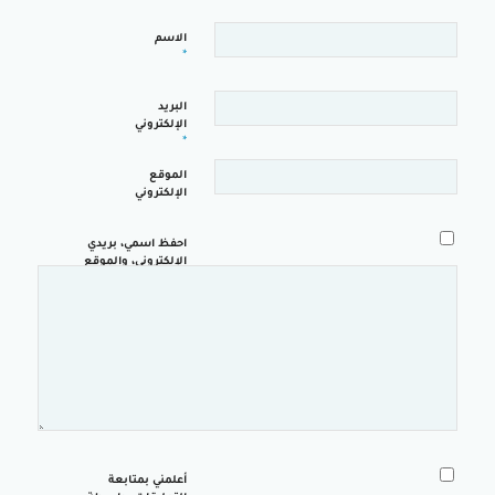
الاسم
*
البريد
الإلكتروني
*
الموقع
الإلكتروني
احفظ اسمي، بريدي
الإلكتروني، والموقع
الإلكتروني في هذا
المتصفح لاستخدامها
المرة المقبلة في
تعليقي.
أعلمني بمتابعة