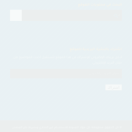
البحث في محتويات الموقع
اشترك بالنشرة البريدية للموقع
أدخل بريدك الإلكتروني للإشتراك في هذا الموقع لتستقبل أحدث المواضيع من
خلال البريد الإلكتروني.
عنوان
البريد
الإلكتروني
اشتراك
© كل الحقوق محفوظة، كل مواد المدونة للاستخدام غير التجاري وبشرط ذكر المصدر.