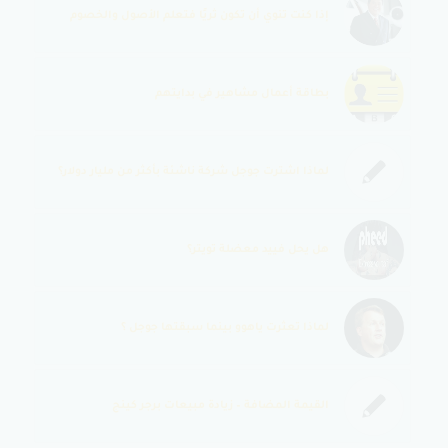
إذا كنت تنوي أن تكون ثريًا فتعلم الأصول والخصوم
بطاقة أعمال مشاهير في بدايتهم
لماذا اشترت جوجل شركة ناشئة بأكثر من مليار دولار؟
هل يحل فييد معضلة تويتر؟
لماذا تعثرت ياهوو بينما سبقتها جوجل ؟
القيمة المضافة – زيادة مبيعات برجر كينج