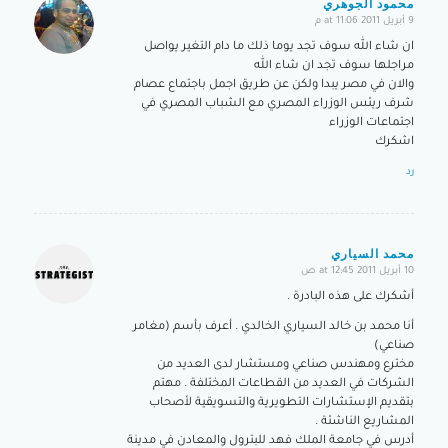
محمود الجوهري
9 أبريل 2011 at 11:06 م
says:
ان شاء الله سوف تجد يوما ذلك ما دام التغير يواصل
مراجلها سوف تجد ان شاء الله
والان في مصر يبدا ولكن عن طريق اجمل باجتماع عصام
شرف ريئس الوزراء المصري مع الشباب المصري في
اجتماعات الوزراء
اشكرك
رد
محمد السياري
10 أبريل 2011 at 12:45 ص
says:
أشكرك على هذه البادرة .
أنا محمد بن خالد السياري الخالدي . أعرف بأسم (مغامر
صناعي)
مخترع ومهندس صناعي ومستشار لدى العديد من
الشركات في العديد من القطاعات المختلفة . مهتم
بتقديم الإستشارات التطويرية والتسويقية لأصحاب
المشاريع الناشئة .
أدرس في جامعة الملك فهد للبترول والمعادن في مدينة