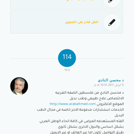
الكل قادر على التدوين
114
ردود
د محسن النادي
9 أبريل 2011 at 10:14 م
says:
د محسن النادي من فلسطين الضفه الغربيه
الاختصاص علاج طبيعي وطب بديل
الموقع الالكتروني
http://www.arabaltmed.com
الخدمات استشارات مدفوعة الاجر خاصه في مجال الطب
البديل
الفئه المستهدفه المرضى في كافة انحاء الوطن العربي
بشكل اساسي والدول الاخرى بشكل ثانوي
طرق التواصل تكون اما عبر الهاتف او عبر الايميل