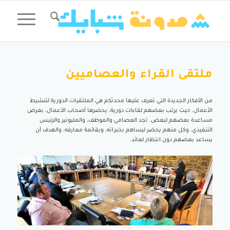
ملتقى القراء والعصاميين
من الأفكار الجديدة التي تعرف عليها محدثكم هي الملتقيات الدورية لتنشيط
الأعمال، حيث يرتب بعضهم لقاءات دورية، يحضرها أصحاب الأعمال، بغرض
مساعدة بعضهم لبعض. تجد العصامي والموظف، والمليونير والرئيس
التنفيذي، وكل منهم يحضر ليساهم بخبراته، وبقائمة معارفه، والهدف أن
يساعد بعضهم دون انتظار لعائد.