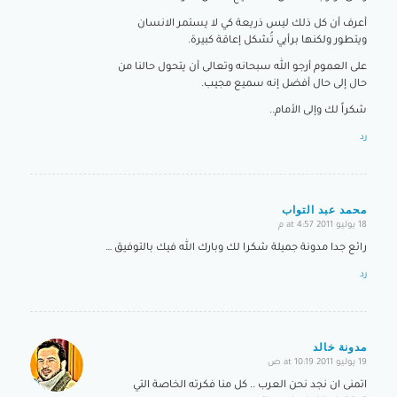
أعرف أن كل ذلك ليس ذريعة كي لا يستمر الانسان
ويتطور ولكنها برأيي تُشكل إعاقة كبيرة.
على العموم أرجو الله سبحانه وتعالى أن يتحول حالنا من
حال إلى حال أفضل إنه سميع مجيب.
شكراً لك وإلى الأمام..
رد
محمد عبد التواب
18 يوليو 2011 at 4:57 م
says:
رائع جدا مدونة جميلة شكرا لك وبارك الله فيك بالتوفيق …
رد
مدونة خالد
19 يوليو 2011 at 10:19 ص
says:
اتمنى ان نجد نحن العرب .. كل منا فكرته الخاصة التي