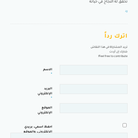
تحقق له النجاح في حياته
رد
اترك رداً
تريد المشاركة في هذا النقاش
شارك إن أردت
Feel free to contribute!
الاسم
*
البريد
الإلكتروني
*
الموقع
الإلكتروني
احفظ اسمي، بريدي
الإلكتروني، والموقع
الإلكتروني في هذا