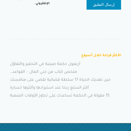
الإلكتروني.
الأكثر قراءة خلال أسبوع
أربعون حكمة صينية في التحفيز والتفاؤل
ملخص كتاب فن جني المال – القواعد…
حين تهديك الحياة 17 سلطة قضائية تقضي على منافسك
أكثر السلع ربحا عند استيرادها وأكثرها خسارة
75 مقولة في الحكمة تساعدك على تجاوز الأوقات الصعبة