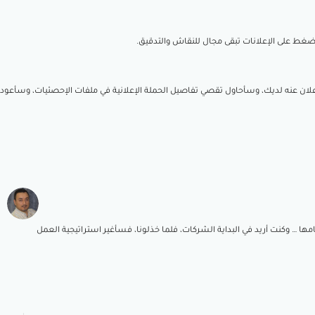
ضغط على الإعلانات تبقى مجال للنقاش والتدقيق.
إعلان عنه لديك، وسأحاول تقصي تفاصيل الحملة الإعلانية في ملفات الإحصئيات، وسأعود
امها … وكنت أريد في البداية الشركات، فلما خذلونا، فسأغير استراتيجية العمل