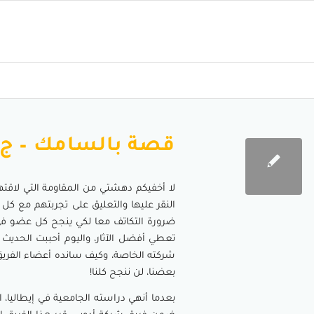
قصة بالسامك – ج1
لا أخفيكم دهشتي من المقاومة التي لاقت
النقر عليها والتعليق على تجربتهم مع كل 
ضرورة التكاتف معا لكي ينجح كل عضو في ا
تعطي أفضل الآثار، واليوم أحببت الحديث 
شركته الخاصة، وكيف سانده أعضاء الفري
بعضنا، لن ننجح كلنا!
بعدما أنهي دراسته الجامعية في إيطاليا، 