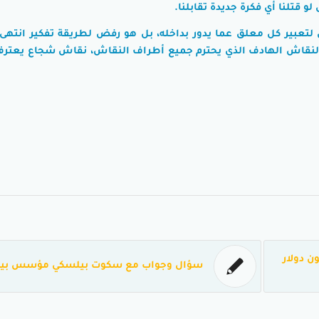
قتلنا أي فكرة جديدة تقابلنا.
 لتعبير كل معلق عما يدور بداخله، بل هو رفض لطريقة تفكير انتهى
 بالنقاش الهادف الذي يحترم جميع أطراف النقاش، نقاش شجاع يعترف
ن دولار
سؤال وجواب مع سكوت بيلسكي مؤسس بي