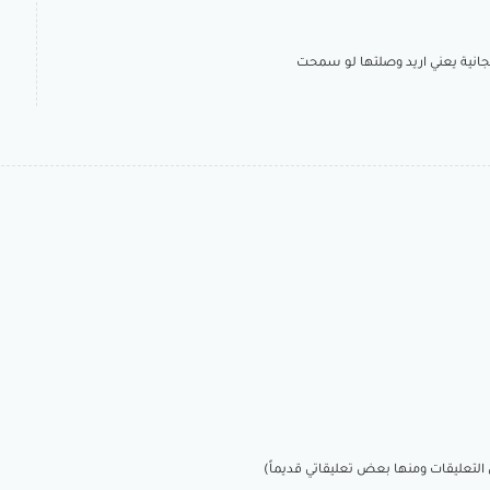
مجانية يعني اريد وصلتها لو سمحت
التعليقات ومنها بعض تعليقاتي قديماً)