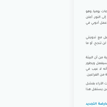
ات يوميا، وهو
ى النور، أعلن
 عمل أدوبي في
عل مع تدوينتي
ن تنجح، أو ما
ة من أن البيئة
ا سيفعل ويطور
أنه لا عيب في
 من الفراعين.
ت الآراء بفشل
 من يستغل هذا
ارضة التجديد