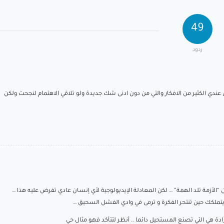
49
ردود
ندي الكثير من الافكار والتي من دون ادنى شك جديدة ولو تلاقي الاهتمام لنجحت ولكن
أن “الأزمة تلد الهمة” … لكن المعادلة الإيديولوجية لأي إنسان عادي تفرض عليه هذا …
يتملكك حين تنتحر الفكرة و ترمى في وادي الفشل السحيق …
دة هي التي تصنع المستحيل دائما .. أنظر لتتأكد فهو مثال حي