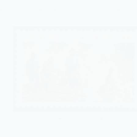
 هذا التاجر ليكون من الأثرياء.
صورة لطابع بريد أمريكي عن حمى الذهب الأمريكية
اص بك في مجالك