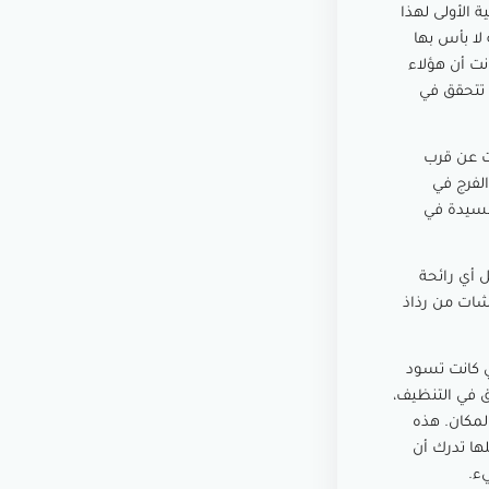
 الأولى لهذا
لا بأس بها
نت أن هؤلاء
ا تتحقق في
ت عن قرب
لفرج في
السيدة في
 أي رائحة
شات من رذاذ
ي كانت تسود
ق في التنظيف،
لمكان. هذه
ها تدرك أن
يء.