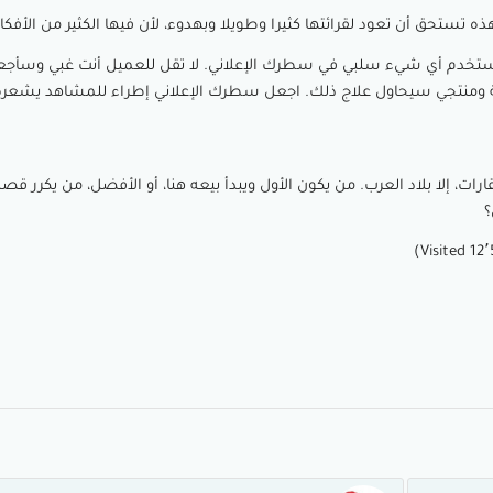
تستحق أن تعود لقرائتها كثيرا وطويلا وبهدوء، لأن فيها الكثير من الأفكار
تستخدم أي شيء سلبي في سطرك الإعلاني. لا تقل للعميل أنت غبي وسأجعلك
مة ومنتجي سيحاول علاج ذلك. اجعل سطرك الإعلاني إطراء للمشاهد يشعر
قارات، إلا بلاد العرب. من يكون الأول ويبدأ بيعه هنا، أو الأفضل، من يكرر قصة
؟