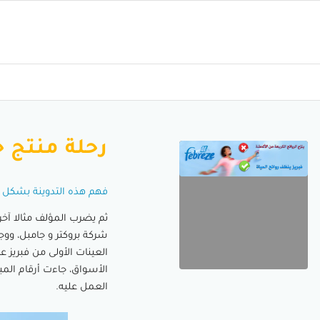
رحلة منتج ج
فهم هذه التدوينة بشكل ص
ثم يضرب المؤلف مثالا آخر
شركة بروكتر و جامبل، ووج
العينات الأولى من فبريز 
الأسواق، جاءت أرقام المب
العمل عليه.