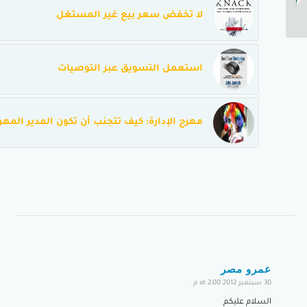
المتفائلين...
لا تخفض سعر بيع غير المستغل
استعمل التسويق عبر التوصيات
مهرج الإدارة: كيف تتجنب أن تكون المدير المهر
عمرو مصر
30 سبتمبر 2012 at 2:00 م
says:
السلام عليكم