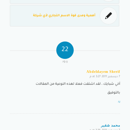
أهمية ومدى قوة الاسم التجاري لأي شركة
22
ردود
Abdeldayem Sherif
7 ديسمبر 2011 at 3:27 م
says:
أخي شبايك ، لقد اشتقت فعلا لهذه النوعية من المقالات
بالتوفيق
رد
محمد شقير