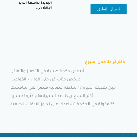
الجديدة بواسطة البريد
الإلكتروني.
الأكثر قراءة خلال أسبوع
أربعون حكمة صينية في التحفيز والتفاؤل
ملخص كتاب فن جني المال – القواعد…
حين تهديك الحياة 17 سلطة قضائية تقضي على منافسك
أكثر السلع ربحا عند استيرادها وأكثرها خسارة
75 مقولة في الحكمة تساعدك على تجاوز الأوقات الصعبة