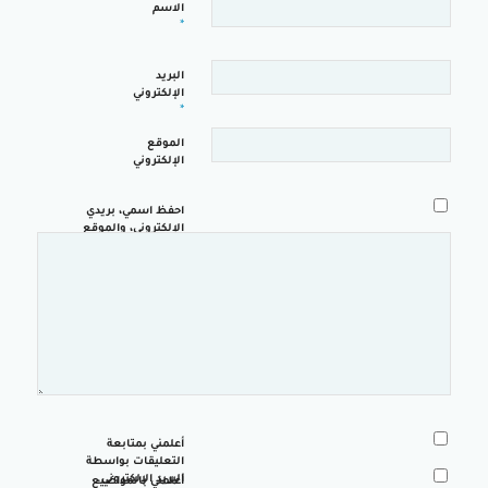
الاسم
*
البريد
الإلكتروني
*
الموقع
الإلكتروني
احفظ اسمي، بريدي
الإلكتروني، والموقع
الإلكتروني في هذا
المتصفح لاستخدامها
المرة المقبلة في
تعليقي.
أعلمني بمتابعة
التعليقات بواسطة
البريد الإلكتروني.
أعلمني بالمواضيع