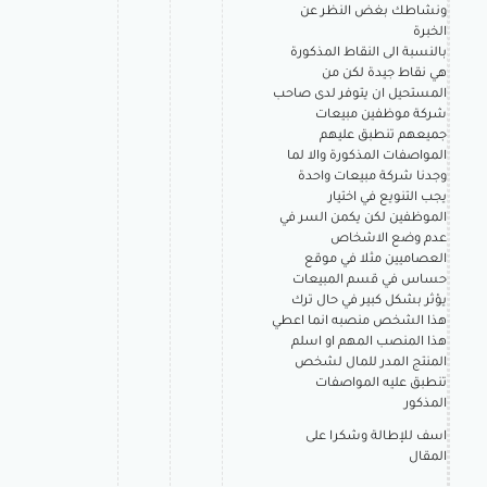
ونشاطك بغض النظر عن
الخبرة
بالنسبة الى النقاط المذكورة
هي نقاط جيدة لكن من
المستحيل ان يتوفر لدى صاحب
شركة موظفين مبيعات
جميعهم تنطبق عليهم
المواصفات المذكورة والا لما
وجدنا شركة مبيعات واحدة
يجب التنويع في اختيار
الموظفين لكن يكمن السر في
عدم وضع الاشخاص
العصاميين مثلا في موقع
حساس في قسم المبيعات
يؤثر بشكل كبير في حال ترك
هذا الشخص منصبه انما اعطي
هذا المنصب المهم او اسلم
المنتج المدر للمال لشخص
تنطبق عليه المواصفات
المذكور
اسف للإطالة وشكرا على
المقال