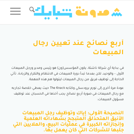
أربع نصائح عند تعيين رجال
المبيعات
في بداية أي شركة ناشئة، يكون المؤسس(ون) هو رئيس ومدير ورجل المبيعات
الأول – والوحيد، لكن بعدما تبدأ دورة المبيعات في الانتظام والتكرار والزيادة، تأتي
الحاجة إلى توظيف فريق من رجال المبيعات ليتولوا هم هذه المهمة.
عودة مرة أخرى إلى نورم برودسكي وكتابه The Knack حيث يعطي خلاصة تجاربه
مع رجال المبيعات في صورة أربع نصائح يجب أخذها في الحسبان عند توظيف
مسؤول المبيعات:
النصيحة الأولى: إياك وتوظيف رجل المبيعات
الأنيق المتحذلق المتبجح بشهاداته العلمية
وإنجازاته الكبيرة في عمليات البيع، والملايين التي
جلبها للشركات التي كان يعمل بها.