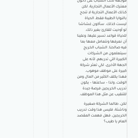
موجهة لحث الشباب على دخول
معترك الأعمال التجارية، لكن
كذلك الأعمال التجارية لا تنجح
بالنوايا الطيبة فقط، الحياة
ليست كذلك. سأكون غشاشا
لو أوحيت للقارئ بغير ذلك.
للحياة قواعد تسير عليها، وعلينا
أن نعرفها ونتعامل معها بما
فيه صالحنا. الشباب الخريج
سيتعلمون من الشركات
الكبيرة التي تدربهم، لأنه على
الجهة الأخرى، لكي تعثر شركة
كبيرة على موظف موهوب،
فهذا يكلف الكثير من المال ومن
الوقت، ولذا – ساعتها – يكون
تدريب الخريجين فرصة جيدة
للتنقيب عن مثل هذا الموظف.
لكن، طالما الشركة صغيرة
وناشئة، فليس هذا وقت تدريب
الخريجين، فهل فهمت المقصد
العام يا طيب؟