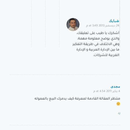
شبايك
24 ديسمبر 2013 at 3:49 م
says:
أشكرك يا طيب على تعليقك،
والذي يوضح معلومة مهمة،
وهي الاختلاف في طريقة التفكير
ما بين الإدارة العربية و الإدارة
الغربية للشركات.
مجدى
4 يناير 2011 at 4:54 م
says:
منتظر المقالة القادمة لمعرفة كيف يدمرك البيع بالعموله
رد