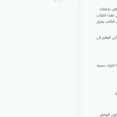
هل، يجعلك
 لهذا الكتاب
 الكاتب يميل
بي الفقير إلى
ا الترك سببه
.
كون العامل