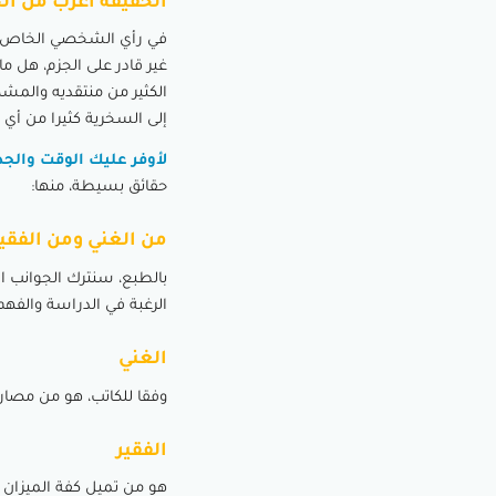
الحقيقة أغرب من الخي
في رأي الشخصي الخاص، 
غير قادر على الجزم، هل م
الكثير من منتقديه والمشكك
إلى السخرية كثيرا من أي 
لأوفر عليك الوقت والجد
حقائق بسيطة، منها:
من الغني ومن الفقير
بالطبع، سنترك الجوانب ال
الرغبة في الدراسة والفه
الغني
وفقا للكاتب، هو من مصاري
الفقير
هو من تميل كفة الميزان 