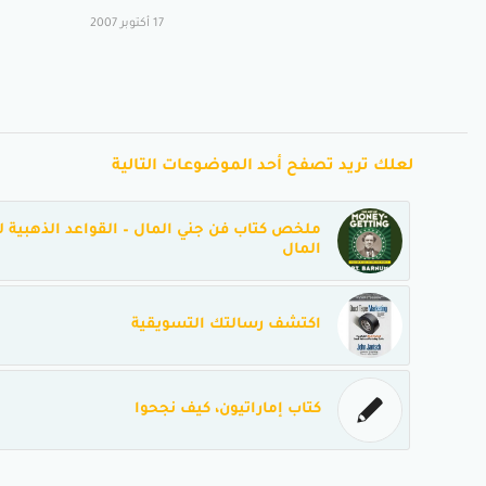
17 أكتوبر 2007
لعلك تريد تصفح أحد الموضوعات التالية
ملخص كتاب فن جني المال – القواعد الذهبية ل
المال
اكتشف رسالتك التسويقية
كتاب إماراتيون، كيف نجحوا