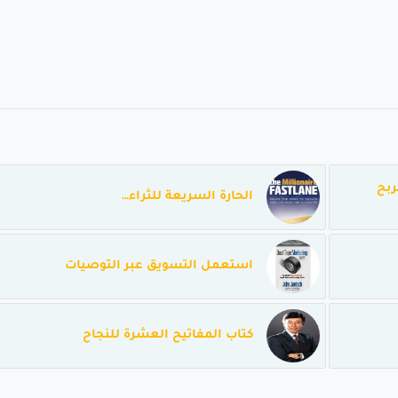
ربح
الحارة السريعة للثراء…
استعمل التسويق عبر التوصيات
كتاب المفاتيح العشرة للنجاح