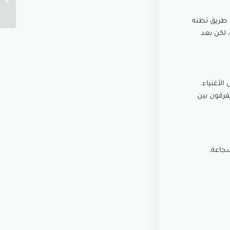
 طريق تظنه
 لكن بعد
الأغنياء.
فرقون بين
جاعة،