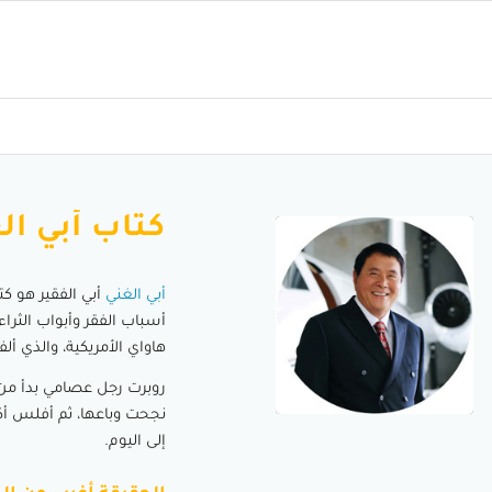
يقول
يقول
يقول
يقول
كتاب أبي ال
أبي الغني
أسباب الفقر وأبواب الثراء،
هاواي الأمريكية، والذي أل
روبرت رجل عصامي بدأ من
نجحت وباعها، ثم أفلس أكث
إلى اليوم.