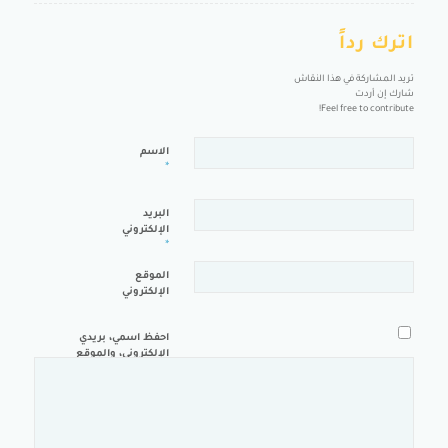
اترك رداً
تريد المشاركة في هذا النقاش
شارك إن أردت
Feel free to contribute!
الاسم
*
البريد
الإلكتروني
*
الموقع
الإلكتروني
احفظ اسمي، بريدي
الإلكتروني، والموقع
الإلكتروني في هذا
المتصفح لاستخدامها
المرة المقبلة في
تعليقي.