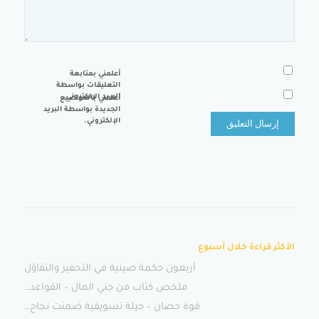
أعلمني بمتابعة
التعليقات بواسطة
البريد الإلكتروني.
أعلمني بالمواضيع
الجديدة بواسطة البريد
الإلكتروني.
الأكثر قراءة خلال أسبوع
أربعون حكمة صينية في التحفيز والتفاؤل
ملخص كتاب فن جني المال – القواعد…
قوة حصان – حيلة تسويقية ضمنت نجاح…