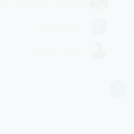
الملياردير الأمريكي العصامي التاسع: مايكل 
ر
مليونير في دقيقة واحدة
أشهر مقولات تي هارف ايكر
16
ردود
ا .