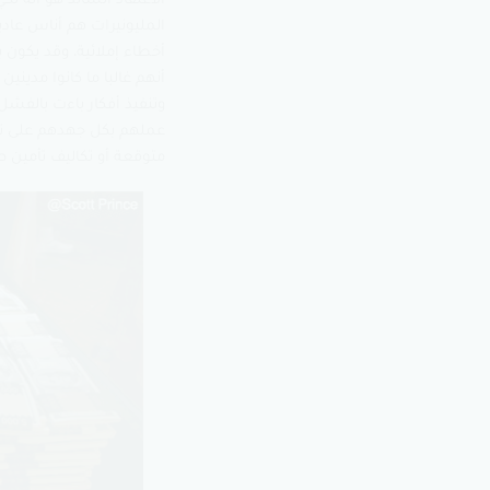
الاعتقاد السائد هو أنه لك
المليونيرات هم أناس عادي
أخطاء إملائية، وقد يكون 
أنهم غالبا ما كانوا مدي
وتنفيذ أفكار باءت بالفش
عملهم بكل جهدهم على تن
متوقعة أو تكاليف تأمين ص