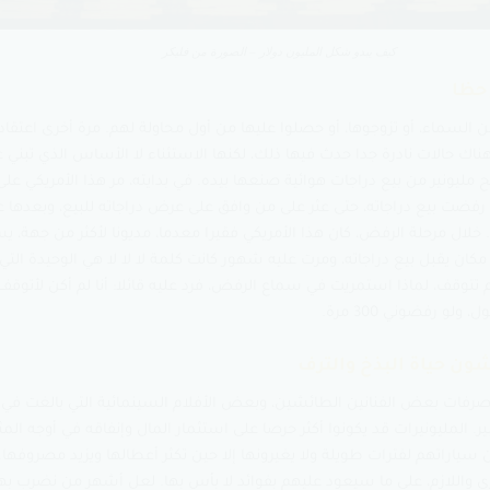
كيف يبدو شكل المليون دولار – الصورة من فليكر
 السماء، أو تزوجوها، أو حصلوا عليها من أول محاولة لهم. مرة أخرى اعتقا
 حالات نادرة جدا حدث فيها ذلك، لكنها الاستثناء لا الأساس الذي تبني عل
ا رفضت بيع دراجاته، حتى عثر على من وافق على عرض دراجاته للبيع، وبعدها 
خلال مرحلة الرفض، كان هذا الأمريكي فقيرا معدما، مديونا لأكثر من جهة، ي
 مكان يقبل بيع دراجاته، ومرت عليه شهور كانت كلمة لا لا لا هي الوحيدة الت
 تتوقف، لماذا استمريت في سماع الرفض، فرد عليه قائلا: أنا لم أكن لأتوقف ع
لو رفضوني 300 مرة.
صرفات بعض الفنانين الطائشين، وبعض الأفلام السينمائية التي بالغت في 
ر. المليونيرات قد يكونوا أكثر حرصا على استثمار المال وإنفاقه في أوجه المث
سياراتهم لفترات طويلة ولا يغيرونها إلا حين تكثر أعطالها ويزيد مصروفها. 
ي واللازم، على ما سيعود عليهم بفوائد لا بأس بها. لعل أشهر من نضرب به