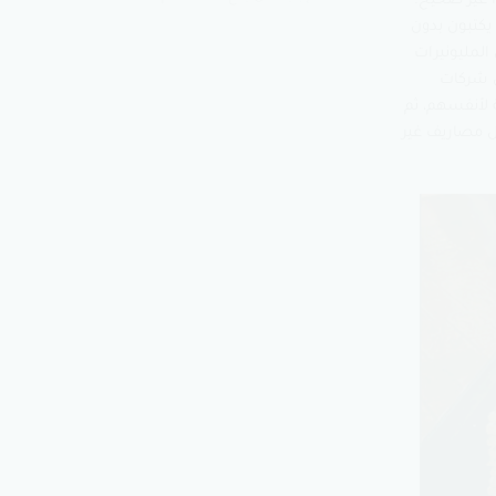
ذا غير صحيح.
يكتبون بدون
المليونيرات
س شركات
 لأنفسهم، ثم
ل مصاريف غير