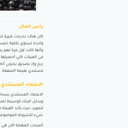
رأس المال
كان هناك تحديات كبيرة لت
واحدة تساوي تكلفة خمس ح
وأنها كانت أول مرة لهم 
في العينات التي أحضرته
ربح وإذ بصديق يخبرني أنه
مستندي بقيمة الصفقة.
الاعتماد المستندي
الاعتماد المستندي ببسا
ويدخل البنك كوسيط لضما
للمورد، حيث يأخذ القيمة
شيء للشروط الموضوعة 
أصبحت المهمة الآن هي إي