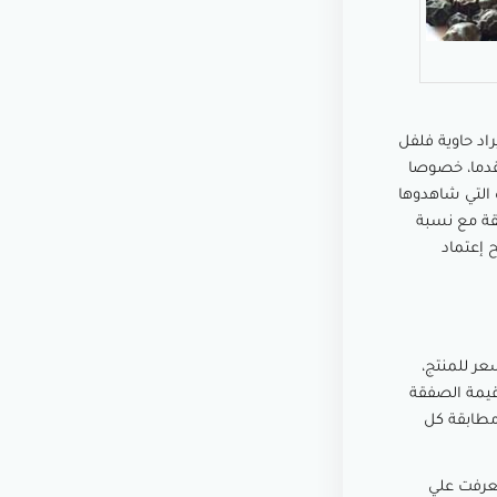
اد حاوية فلفل
قدما، خصوصا
 التي شاهدوها
قة مع نسبة
 إعتماد
ر للمنتج،
قيمة الصفقة
 مطابقة كل
تعرفت علي