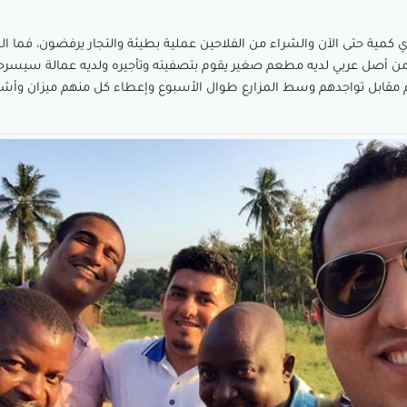
ي كمية حتى الآن والشراء من الفلاحين عملية بطيئة والتجار يرفضون، فما ا
من أصل عربي لديه مطعم صغير يقوم بتصفيته وتأجيره ولديه عمالة سيسر
م مقابل تواجدهم وسط المزارع طوال الأسبوع وإعطاء كل منهم ميزان وأشو