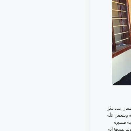
 فبدأت في توظيف عمال جدد مثل
ة وبفضل الله
ة قصيرة
ف بعدها أنه