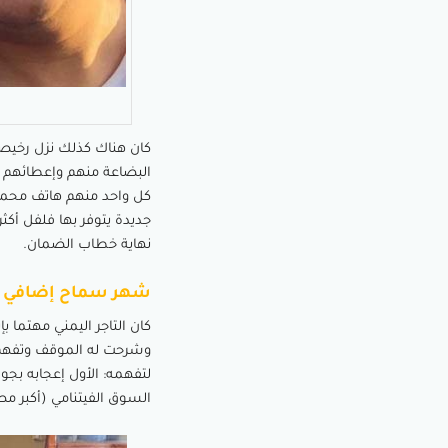
كان هناك كذلك نزل رخيصة 
كل واحد منهم هاتف محمول
نهاية خطاب الضمان.
شهر سماح إضافي
كان التاجر اليمني مهتما ب
وشرحت له الموقف وتفهم 
لتفهمه: الأول إعجابه بجو
السوق الفيتنامي (أكبر مصد