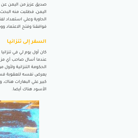
صديق عزيز من اليمن عن طر
اليمن، فطلبت منه البحث ع
فوافقنا وفتح الاعتماد 
السفر إلى تنزانيـا
عندما أسال صاحب أي مزرع
يعرض نفسه للعقوبة فسافر
كبير علي البهارات هناك، 
الأسود هناك أيضا.