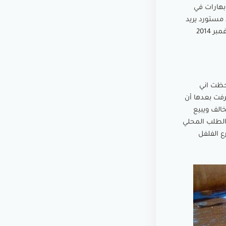
بهارات في
 مستورد يريد
الحاوية وعلي استعداد لفتح الاعتماد غدا لكنه يريد الحاوية خلال شهر واحد، وكان ذلك في أول شهر نوفمبر 2014
ت ولاحظت اني
رفت بعدها أن
ديدا) حتى تاريخ 15 ديسمبر، ومن يخالف ويبيع
 الطلب المحلي
ع الفلفل