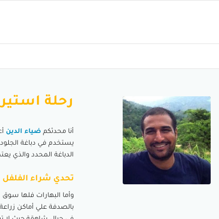
رحلة استيرا
أنا محدثكم
ضياء الدين
أع
يستخدم في دباغة الجلود 
الدباغة المحدد والذي يعت
تحدي شراء الفلفل 
وأما البهارات فلها سوق أك
بالصدفة علي أماكن زراعة 