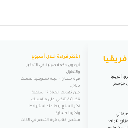
الأكثر قراءة خلال أسبوع
فريقيا
أربعون حكمة صينية في التحفيز
والتفاؤل
ق أفريقيا
قوة حصان – حيلة تسويقية ضمنت
في موسم
نجاح…
حين تهديك الحياة 17 سلطة
قضائية تقضي على منافسك
أكثر السلع ربحا عند استيرادها
وأكثرها خسارة
عرفتني
ملخص كتاب قوة التحكم في الذات
زارع تتواجد