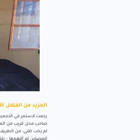
المزيد من الفلفل ا
صاحب محل قريب من المزارع
لم يخب ظني. من الطريف
للمصلين لم أفهمها – بلغ