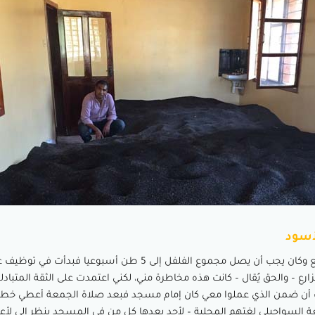
لأسود
رجعت لاستمر في التجميع وكان يجب أن يصل مجموع الفلفل إلى 5 طن أسبوعيا
 – والحق يُقال – كانت هذه مخاطرة مني، لكني اعتمدت على الثقة المتبادل
 أن ضمن الذي عملوا معي كان إمام مسجد فبعد صلاة الجمعة أعطي خطب
ة السواحيلي لغتهم المحلية – لأجد بعدها كل من في المسجد ينظر إلي لأعر