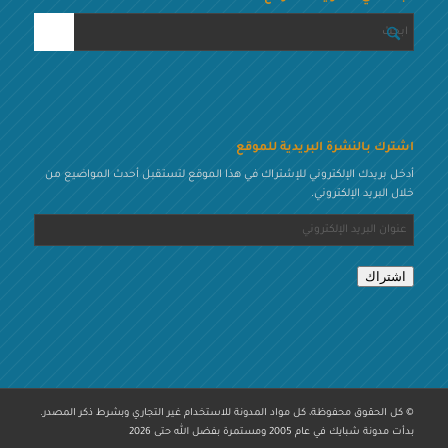
اشترك بالنشرة البريدية للموقع
أدخل بريدك الإلكتروني للإشتراك في هذا الموقع لتستقبل أحدث المواضيع من
خلال البريد الإلكتروني.
عنوان
البريد
الإلكتروني
اشتراك
© كل الحقوق محفوظة، كل مواد المدونة للاستخدام غير التجاري وبشرط ذكر المصدر.
بدأت مدونة شبايك في عام 2005 ومستمرة بفضل الله حتى 2026