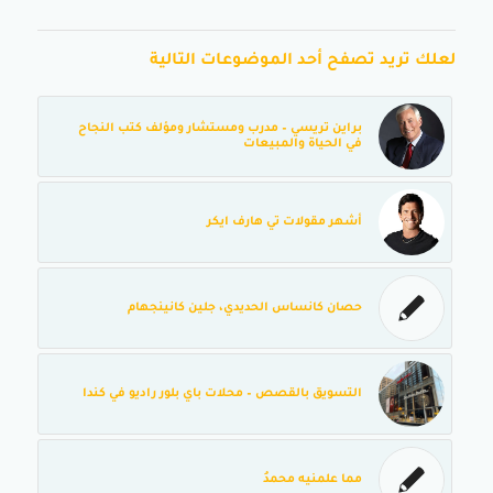
لعلك تريد تصفح أحد الموضوعات التالية
براين تريسي – مدرب ومستشار ومؤلف كتب النجاح
في الحياة والمبيعات
أشهر مقولات تي هارف ايكر
حصان كانساس الحديدي، جلين كانينجهام
التسويق بالقصص – محلات باي بلور راديو في كندا
مما علمنيه محمدُ