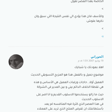
الخاصة بهذا العصر تقول
>
وللأسف فان هذا يؤدي الي نفس النتيجة التي سبق وان
ذكرها علوش:
>
رد
الحوراني
19 يوليو 2007 at 1:59 م
says:
اهلا بعودتك يا شبايك
موضوع جميل و بالفعل هذا هو المزيج التسويقي الحديث
العميل أولا , حاجات ورغبات العميل هي الأساس و هذه
هي نقطة الخلاف الدائم بيني و بين المدير في الشركة
حيث ما زالو يستخدموا الاسلوب القديم و انا اصر على
الاسلوب الحديث
في هذا العصر الذي كثرة فيه المنافسه لم يعد
بأستطاعتك ان تفرض المنتج الذي تريد على العملاء