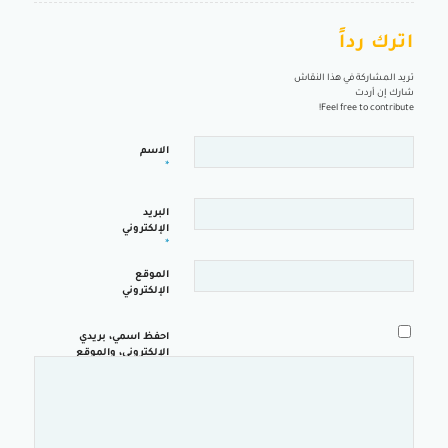
اترك رداً
تريد المشاركة في هذا النقاش
شارك إن أردت
Feel free to contribute!
الاسم
*
البريد
الإلكتروني
*
الموقع
الإلكتروني
احفظ اسمي، بريدي
الإلكتروني، والموقع
الإلكتروني في هذا
المتصفح لاستخدامها
المرة المقبلة في
تعليقي.