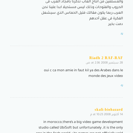
والمسلمين من انتاج العاب تذكرنا بامجاد العرب فى
الحروب والفتوحات وذلك ليس مستحيلا ابدا علينا نحن
العرب،ربما يكون مقالك فتيل الحماس الذي سيشعل
الفكرة في عقل أحدهم
دمت بخير
رد
Riadh 2 RAF-RAF
28 سبتمبر 2008 at 2:36 ص
says:
oui c ca mon amie in faut kil ya des Arabes dans le
monde des jeux video
رد
skali-biohazard
14 أكتوبر 2008 at 10:23 م
says:
in morocco,there’s a big video game development
studio called UbiSoft but unfortunately ,it is the only